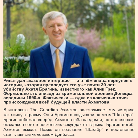
Ринат дал знаковое интервью — и в нём снова вернулся к
истории, которая преследует его уже почти 30 лет:
убийству Ахатя Брагина, известного как Алик Грек.
Формально это эпизод из криминальной хроники Донецка
середины 1990-х. Фактически — одна из ключевых точек
происхождения всей будущей власти Ахметова.
В интервью The Guardian Ахметов рассказывает эту историю
как личную травму. Он и Брагин опаздывали на матч “Шахтёра”.
Брагин побежал вперёд. Ахметов шёл следом и, по его словам,
оказался всего в нескольких секундах от взрыва. Брагин погиб.
Ахметов выжил. Позже он возглавил “Шахтёр” и постепенно
стал главным человеком Донбасса.