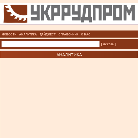
НОВОСТИ
АНАЛИТИКА
ДАЙДЖЕСТ
СПРАВОЧНИК
О НАС
| искать |
АНАЛИТИКА