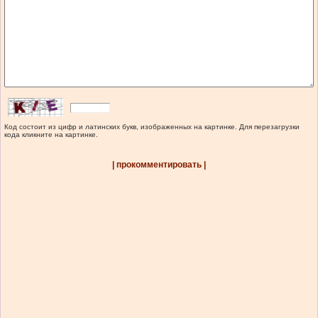
Код состоит из цифр и латинских букв, изображенных на картинке. Для перезагрузки
кода кликните на картинке.
| прокомментировать |