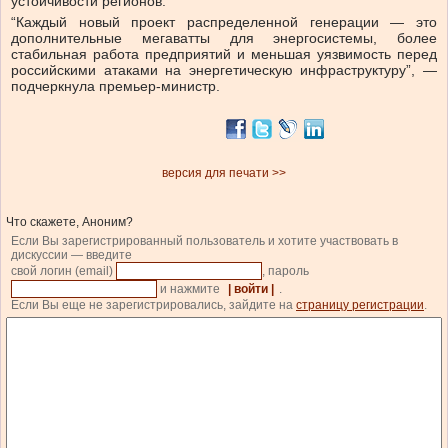
устойчивости регионов.
“Каждый новый проект распределенной генерации — это
дополнительные мегаватты для энергосистемы, более
стабильная работа предприятий и меньшая уязвимость перед
российскими атаками на энергетическую инфраструктуру”, —
подчеркнула премьер-министр.
версия для печати >>
Что скажете, Аноним?
Если Вы зарегистрированный пользователь и хотите участвовать в
дискуссии — введите
свой логин (email)
, пароль
и нажмите
| войти |
.
Если Вы еще не зарегистрировались, зайдите на
страницу регистрации
.