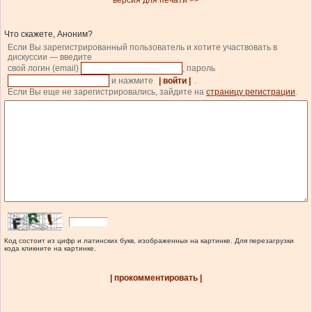
версия для печати >>
Что скажете, Аноним?
Если Вы зарегистрированный пользователь и хотите участвовать в
дискуссии — введите
свой логин (email)
, пароль
и нажмите
| войти |
.
Если Вы еще не зарегистрировались, зайдите на
страницу регистрации
.
Код состоит из цифр и латинских букв, изображенных на картинке. Для перезагрузки
кода кликните на картинке.
| прокомментировать |