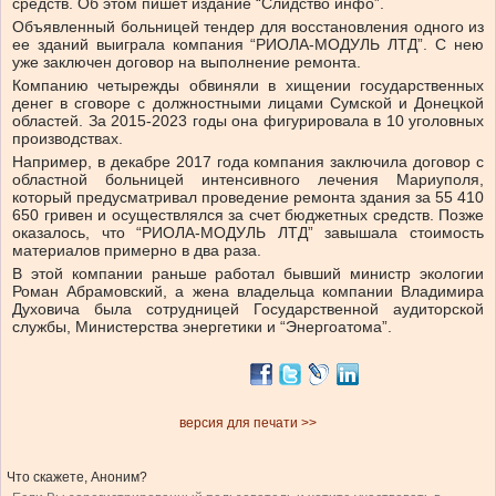
средств. Об этом пишет издание “Слидство инфо”.
Объявленный больницей тендер для восстановления одного из
ее зданий выиграла компания “РИОЛА-МОДУЛЬ ЛТД”. С нею
уже заключен договор на выполнение ремонта.
Компанию четырежды обвиняли в хищении государственных
денег в сговоре с должностными лицами Сумской и Донецкой
областей. За 2015-2023 годы она фигурировала в 10 уголовных
производствах.
Например, в декабре 2017 года компания заключила договор с
областной больницей интенсивного лечения Мариуполя,
который предусматривал проведение ремонта здания за 55 410
650 гривен и осуществлялся за счет бюджетных средств. Позже
оказалось, что “РИОЛА-МОДУЛЬ ЛТД” завышала стоимость
материалов примерно в два раза.
В этой компании раньше работал бывший министр экологии
Роман Абрамовский, а жена владельца компании Владимира
Духовича была сотрудницей Государственной аудиторской
службы, Министерства энергетики и “Энергоатома”.
версия для печати >>
Что скажете, Аноним?