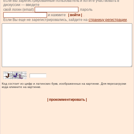
Если Вы зарегистрированный пользователь и хотите участвовать в
дискуссии — введите
свой логин (email)
, пароль
и нажмите
| войти |
.
Если Вы еще не зарегистрировались, зайдите на
страницу регистрации
.
Код состоит из цифр и латинских букв, изображенных на картинке. Для перезагрузки
кода кликните на картинке.
| прокомментировать |