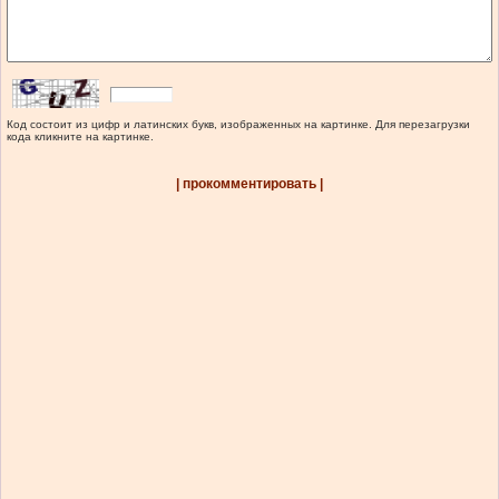
Код состоит из цифр и латинских букв, изображенных на картинке. Для перезагрузки
кода кликните на картинке.
| прокомментировать |