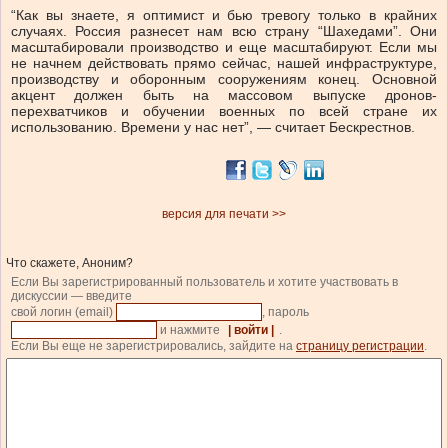
“Как вы знаете, я оптимист и бью тревогу только в крайних
случаях. Россия разнесет нам всю страну “Шахедами”. Они
масштабировали производство и еще масштабируют. Если мы
не начнем действовать прямо сейчас, нашей инфраструктуре,
производству и оборонным сооружениям конец. Основной
акцент должен быть на массовом выпуске дронов-
перехватчиков и обучении военных по всей стране их
использованию. Времени у нас нет”, — считает Бескрестнов.
версия для печати >>
Что скажете, Аноним?
Если Вы зарегистрированный пользователь и хотите участвовать в
дискуссии — введите
свой логин (email)
, пароль
и нажмите
| войти |
.
Если Вы еще не зарегистрировались, зайдите на
страницу регистрации
.