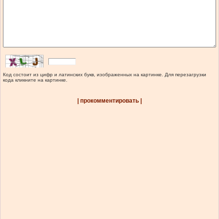
Код состоит из цифр и латинских букв, изображенных на картинке. Для перезагрузки
кода кликните на картинке.
| прокомментировать |