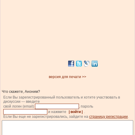
версия для печати >>
Что скажете, Аноним?
Если Вы зарегистрированный пользователь и хотите участвовать в
дискуссии — введите
свой логин (email)
, пароль
и нажмите
| войти |
.
Если Вы еще не зарегистрировались, зайдите на
страницу регистрации
.