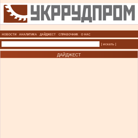
НОВОСТИ
АНАЛИТИКА
ДАЙДЖЕСТ
СПРАВОЧНИК
О НАС
| искать |
ДАЙДЖЕСТ