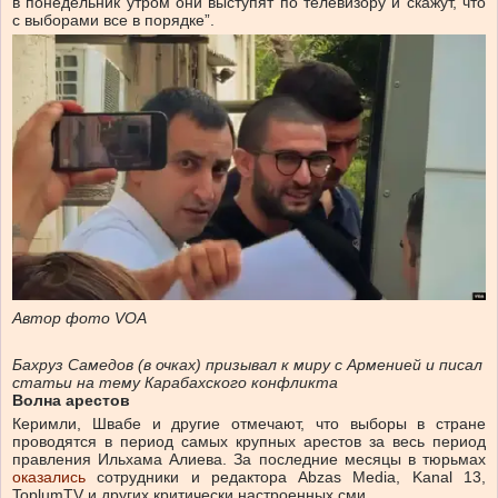
в понедельник утром они выступят по телевизору и скажут, что
с выборами все в порядке”.
Автор фото
VOA
Бахруз Самедов (в очках) призывал к миру с Арменией и писал
статьи на тему Карабахского конфликта
Волна арестов
Керимли, Швабе и другие отмечают, что выборы в стране
проводятся в период самых крупных арестов за весь период
правления Ильхама Алиева. За последние месяцы в тюрьмах
оказались
сотрудники и редактора Abzas Media, Kanal 13,
ToplumTV и других критически настроенных сми.