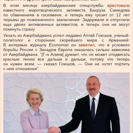
В этом месяце азербайджанские спецслужбы
арестовали
известного миротворческого активиста Бахруза Самедова
по обвинениям в госизмене, и теперь ему грозит от 12 лет
тюрьмы до пожизненного заключения. Задержали и отпустили
еще двоих антивоенных активистов, и теперь они не могут
покинуть страну.
Уехать из Азербайджана успел недавно Алтай Гоюшов, ученый-
политолог и сторонник скорейшего мира с Арменией.
В интервью журналу Economist он
заметил
, что в условиях
борьбы России с Западом Европа оказалась сильно зависима
от Азербайджана. “[Г-н Алиев] думает, что он может отодвигать
красные линии все дальше и дальше, потому что теперь
он нужен всем, — сказал Гоюшов, — Они не хотят портить
с ним отношения”.