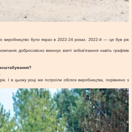
но виробництво було якраз в 2022-24 роках. 2022-й — це був рік
омпанія добросовісно виконує взяті зобов'язання навіть графіків
масштабування?
.
к. І в цьому році ми потроїли обсяги виробництва, порівняно з