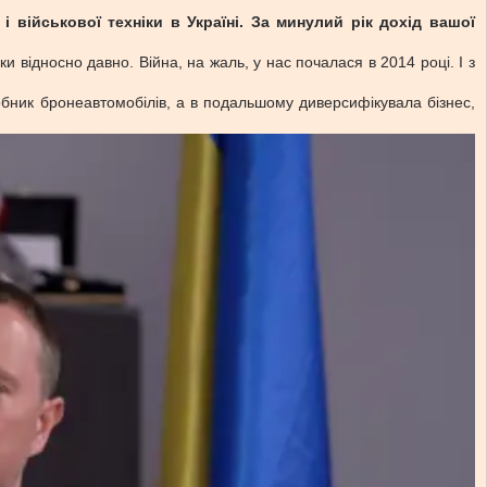
військової техніки в Україні. За минулий рік дохід вашої
 відносно давно. Війна, на жаль, у нас почалася в 2014 році. І з
робник бронеавтомобілів, а в подальшому диверсифікувала бізнес,