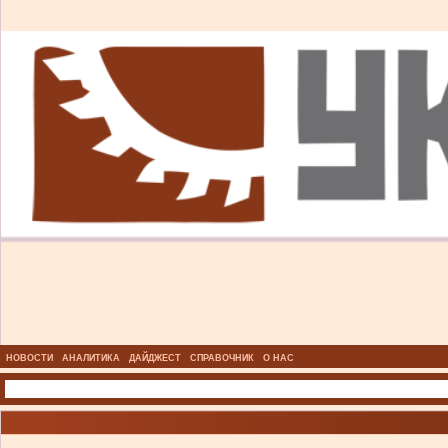
НОВОСТИ
АНАЛИТИКА
ДАЙДЖЕСТ
СПРАВОЧНИК
О НАС