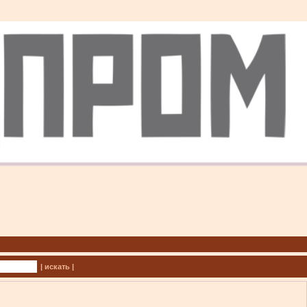
| искать |