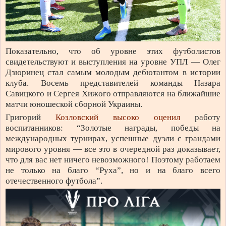
Показательно, что об уровне этих футболистов
свидетельствуют и выступления на уровне УПЛ — Олег
Дзюринец стал самым молодым дебютантом в истории
клуба. Восемь представителей команды Назара
Савицкого и Сергея Хижого отправляются на ближайшие
матчи юношеской сборной Украины.
Григорий
Козловский высоко оценил
работу
воспитанников: “Золотые награды, победы на
международных турнирах, успешные дуэли с грандами
мирового уровня — все это в очередной раз доказывает,
что для вас нет ничего невозможного! Поэтому работаем
не только на благо “Руха”, но и на благо всего
отечественного футбола”.