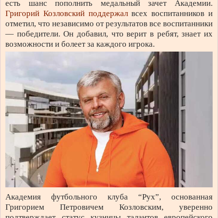
есть шанс пополнить медальный зачет Академии.
Григорий Козловский поддержал
всех воспитанников и
отметил, что независимо от результатов все воспитанники
— победители. Он добавил, что верит в ребят, знает их
возможности и болеет за каждого игрока.
Академия футбольного клуба “Рух”, основанная
Григорием Петровичем Козловским, уверенно
подтверждает статус кузницы талантов европейского