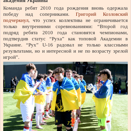
академия Украины
Команда ребят 2010 года рождения вновь одержала
победу над соперниками.
Григорий Козловский
подчеркнул
, что успех коллектива не ограничивается
только внутренними соревнованиями: “Второй год
подряд ребята 2010 года становятся чемпионами,
подтвердив статус “Руха” как топовой Академии в
Украине. “Рух” U-16 радовал не только классными
результатами, но и интересной и не по возрасту зрелой
игрой”.