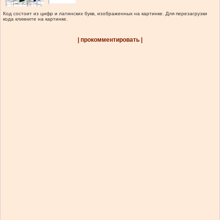
Код состоит из цифр и латинских букв, изображенных на картинке. Для перезагрузки
кода кликните на картинке.
| прокомментировать |