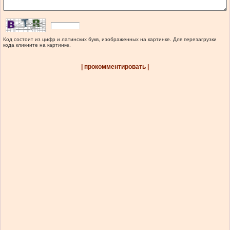
Код состоит из цифр и латинских букв, изображенных на картинке. Для перезагрузки
кода кликните на картинке.
| прокомментировать |