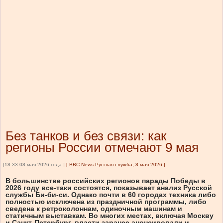
Без танков и без связи: как
регионы России отмечают 9 мая
[18:33 08 мая 2026 года ]
[
BBC News Русская служба, 8 мая 2026
]
В большинстве российских регионов парады Победы в
2026 году все-таки состоятся, показывает анализ Русской
службы Би-би-си. Однако почти в 60 городах техника либо
полностью исключена из праздничной программы, либо
сведена к ретроколоннам, одиночным машинам и
статичным выставкам. Во многих местах, включая Москву
и Санкт-Петербург, власти заранее анонсировали и