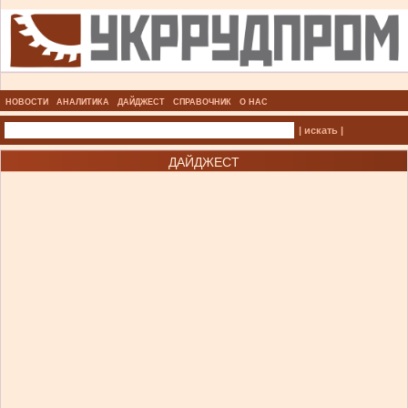
НОВОСТИ
АНАЛИТИКА
ДАЙДЖЕСТ
СПРАВОЧНИК
О НАС
| искать |
ДАЙДЖЕСТ