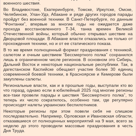
военного шествия.
Во Владивостоке, Екатеринбурге, Томске, Иркутске, Омске,
Челябинске, Улан-Удэ, Абакане и ряде других городов парады
пройдут без военной техники. В Санкт-Петербурге, по данным
“Фонтанки”, впервые за многие годы не ожидается даже
прохода восстановленного Т-34, танка времен Великой
Отечественной войны, который обычно открывал шествие на
Дворцовой площади. В Абакане власти отказались не только от
прохождения техники, но и от ее статического показа.
В то же время полноценный формат празднования с техникой,
салютом и очным шествием “Бессмертного полка” сохранился
лишь в ограниченном числе регионов. В основном это Сибирь,
Дальний Восток и некоторые национальные республики. Так, в
дагестанском Каспийске обещают участие более 30 единиц
современной боевой техники, в Красноярске и Кемерове были
закуплены салюты.
Региональные власти, как и в прошлые годы, выступали кто во
что горазд, однако если в юбилейный 2025 год многие регионы
все-таки провели парады и шествия “Бессмертного полка”, то
теперь их число сократилось, особенно там, где регулярно
происходят налеты украинских беспилотников.
Некоторые регионы при этом повели себя не слишком
последовательно. Например, Орловская и Ивановская области,
отказавшиеся от полноценных мероприятий на 9 мая, всего за
неделю до этого проводили массовые празднования в честь
Дня Труда.