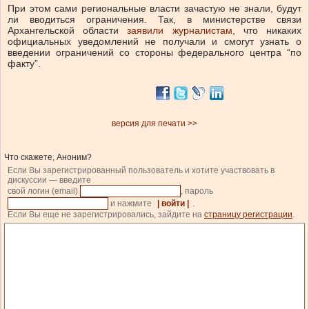
При этом сами региональные власти зачастую не знали, будут
ли вводиться ограничения. Так, в министерстве связи
Архангельской области
заявили журналистам
, что никаких
официальных уведомлений не получали и смогут узнать о
введении ограничений со стороны федерального центра “по
факту”.
версия для печати >>
Что скажете, Аноним?
Если Вы зарегистрированный пользователь и хотите участвовать в
дискуссии — введите
свой логин (email)
, пароль
и нажмите
| войти |
.
Если Вы еще не зарегистрировались, зайдите на
страницу регистрации
.