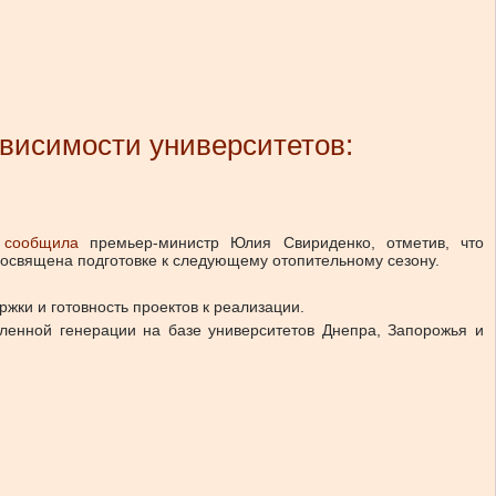
ависимости университетов:
сообщила
премьер-министр Юлия Свириденко, отметив, что
посвящена подготовке к следующему отопительному сезону.
жки и готовность проектов к реализации.
ленной генерации на базе университетов Днепра, Запорожья и