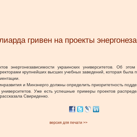
иарда гривен на проекты энергонез
ов энергонезависимости украинских университетов.
Об этом
с ректорами крупнейших высших учебных заведений, которая была 
ментации.
инразвития и Минэнерго должны определить приоритетность поддер
 университетов. Уже есть успешные примеры проектов распреде
 рассказала Свириденко.
версия для печати >>