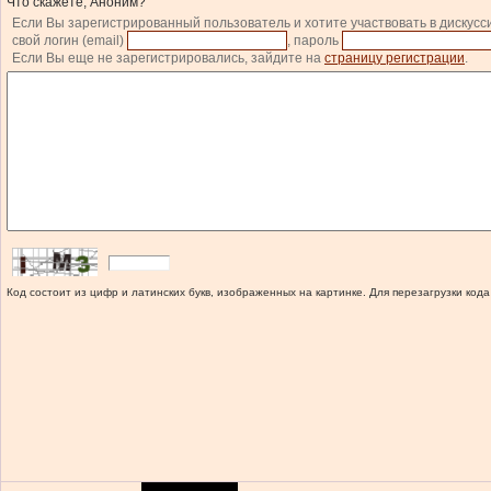
Что скажете, Аноним?
Если Вы зарегистрированный пользователь и хотите участвовать в дискусс
свой логин (email)
, пароль
Если Вы еще не зарегистрировались, зайдите на
страницу регистрации
.
Код состоит из цифр и латинских букв, изображенных на картинке. Для перезагрузки кода