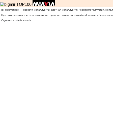
(c) Укррудпром — новости металлургии: цветная металлургия, черная металлургия, мета
При цитировании и использовании материалов ссылка на
www.ukrrudprom.ua
обязательна.
Сделано в miavia estudia.