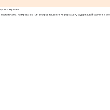
ллургия Украины
 Перепечатка, копирование или воспроизведение информации, содержащей ссылку на агентс