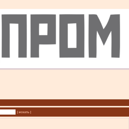
| искать |