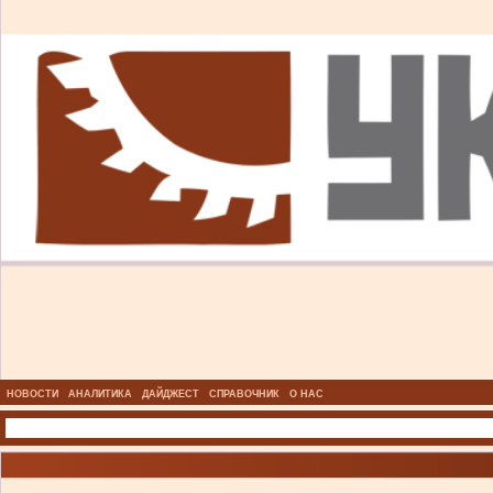
НОВОСТИ
АНАЛИТИКА
ДАЙДЖЕСТ
СПРАВОЧНИК
О НАС