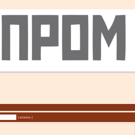
| искать |