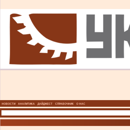
НОВОСТИ
АНАЛИТИКА
ДАЙДЖЕСТ
СПРАВОЧНИК
О НАС