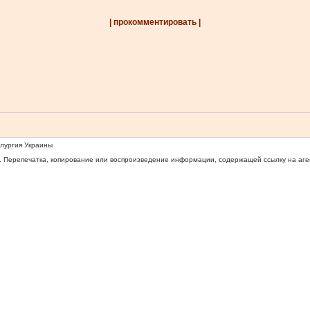
| прокомментировать |
ллургия Украины
 Перепечатка, копирование или воспроизведение информации, содержащей ссылку на агентс