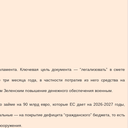
ламента. Ключевая цель документа — “легализовать” в смете
 три месяца года, в частности потратив из него средства на
ром Зеленским повышение денежного обеспечения военным.
о займе на 90 млрд евро, которые ЕС дает на 2026-2027 годы,
тальные — на покрытие дефицита “гражданского” бюджета, то есть
 вооружения.