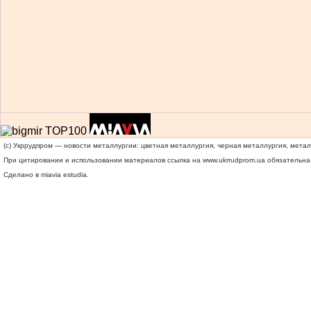
(c) Укррудпром — новости металлургии: цветная металлургия, черная металлургия, мета
При цитировании и использовании материалов ссылка на
www.ukrrudprom.ua
обязательна.
Сделано в miavia estudia.