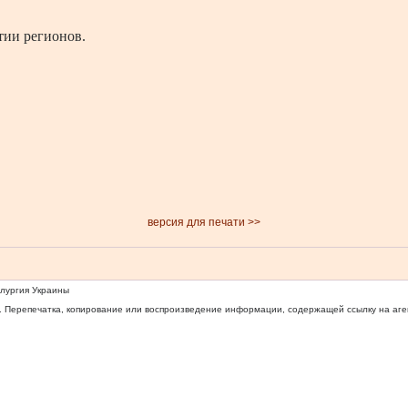
тии регионов.
версия для печати >>
ллургия Украины
 Перепечатка, копирование или воспроизведение информации, содержащей ссылку на агентс