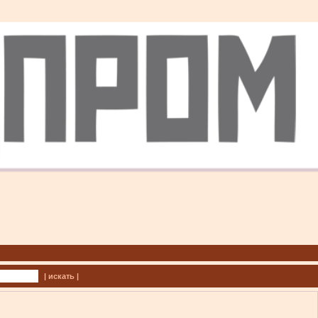
| искать |