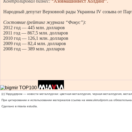
Контролировал бизнес:
“Азовмашинвест Холдинг”.
Народный депутат Верховной рады Украины IV созыва от Пар
Состояние (рейтинг журнала “Фокус”):
2012 год — 445 млн. долларов
2011 год — 867,5 млн. долларов
2010 год — 126,1 млн. долларов
2009 год — 82,4 млн. долларов
2008 год — 389 млн. долларов
(c) Укррудпром — новости металлургии: цветная металлургия, черная металлургия, мета
При цитировании и использовании материалов ссылка на
www.ukrrudprom.ua
обязательна.
Сделано в miavia estudia.