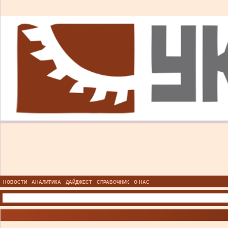
НОВОСТИ
АНАЛИТИКА
ДАЙДЖЕСТ
СПРАВОЧНИК
О НАС