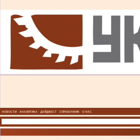
НОВОСТИ
АНАЛИТИКА
ДАЙДЖЕСТ
СПРАВОЧНИК
О НАС