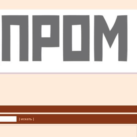
| искать |