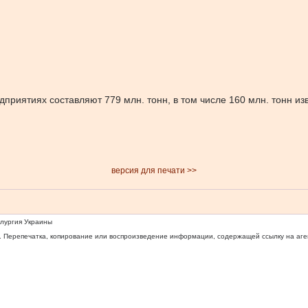
ятиях составляют 779 млн. тонн, в том числе 160 млн. тонн извес
версия для печати >>
ллургия Украины
 Перепечатка, копирование или воспроизведение информации, содержащей ссылку на агентс