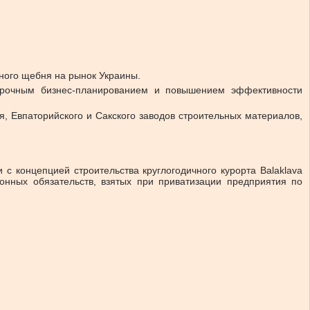
тного щебня на рынок Украины.
осрочным бизнес-планированием и повышением эффективности
, Евпаторийского и Сакского заводов строительных материалов,
 концепцией строительства круглогодичного курорта Balaklava
нных обязательств, взятых при приватизации предприятия по