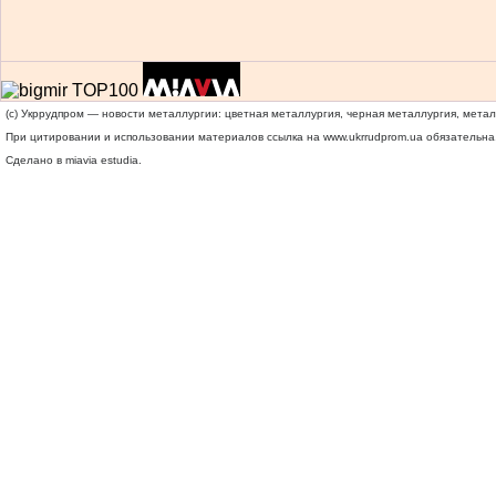
(c) Укррудпром — новости металлургии: цветная металлургия, черная металлургия, мета
При цитировании и использовании материалов ссылка на
www.ukrrudprom.ua
обязательна.
Сделано в miavia estudia.