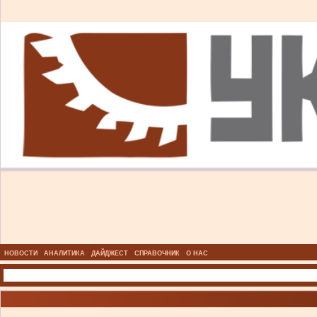
НОВОСТИ
АНАЛИТИКА
ДАЙДЖЕСТ
СПРАВОЧНИК
О НАС