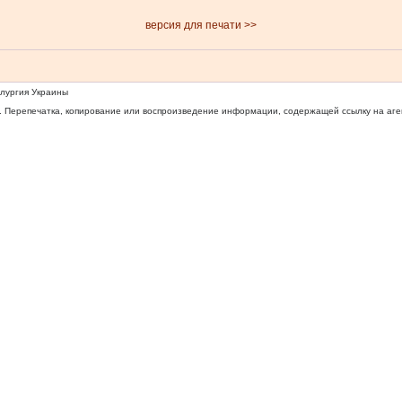
версия для печати >>
ллургия Украины
 Перепечатка, копирование или воспроизведение информации, содержащей ссылку на агентс