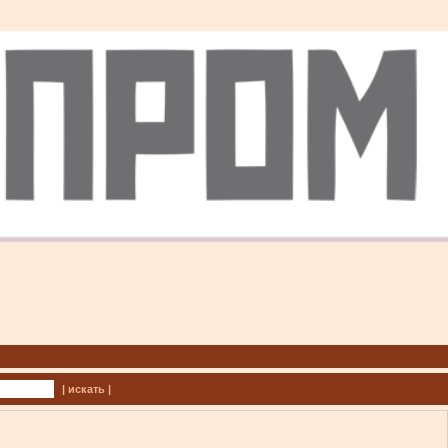
| искать |