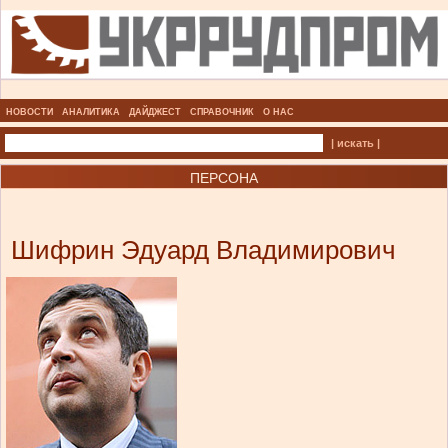
НОВОСТИ
АНАЛИТИКА
ДАЙДЖЕСТ
СПРАВОЧНИК
О НАС
| искать |
ПЕРСОНА
Шифрин Эдуард Владимирович