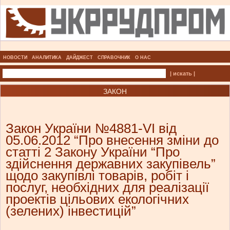
НОВОСТИ
АНАЛИТИКА
ДАЙДЖЕСТ
СПРАВОЧНИК
О НАС
| искать |
ЗАКОН
Закон України №4881-VI від
05.06.2012 “Про внесення зміни до
статті 2 Закону України “Про
здійснення державних закупівель”
щодо закупівлі товарів, робіт і
послуг, необхідних для реалізації
проектів цільових екологічних
(зелених) інвестицій”