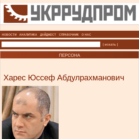
НОВОСТИ
АНАЛИТИКА
ДАЙДЖЕСТ
СПРАВОЧНИК
О НАС
| искать |
ПЕРСОНА
Харес Юссеф Абдулрахманович