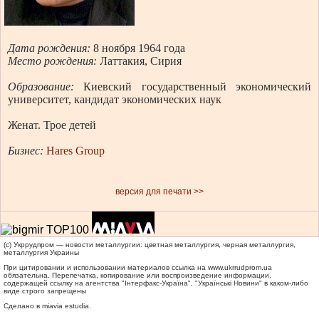
Дата рождения:
8 ноября 1964 года
Место рождения:
Латтакия, Сирия
Образование:
Киевский государственный экономический
университет, кандидат экономических наук
Женат. Трое детей
Бизнес:
Hares Group
версия для печати >>
(c) Укррудпром — новости металлургии: цветная металлургия, черная металлургия,
металлургия Украины
При цитировании и использовании материалов ссылка на
www.ukrrudprom.ua
обязательна. Перепечатка, копирование или воспроизведение информации,
содержащей ссылку на агентства "Iнтерфакс-Україна", "Українськi Новини" в каком-либо
виде строго запрещены
Сделано в miavia estudia.