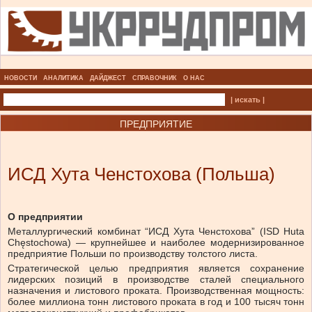
НОВОСТИ
АНАЛИТИКА
ДАЙДЖЕСТ
СПРАВОЧНИК
О НАС
| искать |
ПРЕДПРИЯТИЕ
ИСД Хута Ченстохова (Польша)
О предприятии
Металлургический комбинат “ИСД Хута Ченстохова” (ISD Huta
Chęstochowa) — крупнейшее и наиболее модернизированное
предприятие Польши по производству толстого листа.
Стратегической целью предприятия является сохранение
лидерских позиций в производстве сталей специального
назначения и листового проката. Производственная мощность:
более миллиона тонн листового проката в год и 100 тысяч тонн