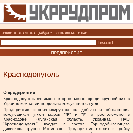
НОВОСТИ
АНАЛИТИКА
ДАЙДЖЕСТ
СПРАВОЧНИК
О НАС
| искать |
ПРЕДПРИЯТИЕ
Краснодонуголь
О предприятии
Краснодонуголь занимает второе место среди крупнейших в
Украине компаний по добыче коксующегося угля.
Предприятие специализируется на добыче и обогащении
коксующихся углей марок “Ж” и “К” и расположено в
Краснодоне (Луганская область, Украина). ПАО
“Краснодонуголь” входит в состав Горнодобывающего
дивизиона группы Метинвест. Предприятие входит в тройку