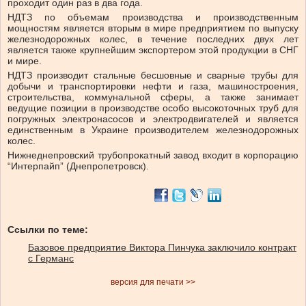
проходит один раз в два года.
НДТЗ по объемам производства и производственным
мощностям является вторым в мире предприятием по выпуску
железнодорожных колес, в течение последних двух лет
является также крупнейшим экспортером этой продукции в СНГ
и мире.
НДТЗ производит стальные бесшовные и сварные трубы для
добычи и транспортировки нефти и газа, машиностроения,
строительства, коммунальной сферы, а также занимает
ведущие позиции в производстве особо высокоточных труб для
погружных электронасосов и электродвигателей и является
единственным в Украине производителем железнодорожных
колес.
Нижнеднепровский трубопрокатный завод входит в корпорацию
“Интерпайп” (Днепропетровск).
Ссылки по теме:
Базовое предприятие Виктора Пинчука заключило контракт
с Германс
версия для печати >>