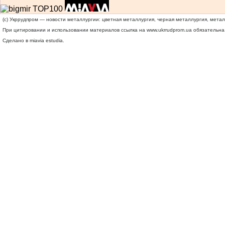
(c) Укррудпром — новости металлургии: цветная металлургия, черная металлургия, мета
При цитировании и использовании материалов ссылка на
www.ukrrudprom.ua
обязательна.
Сделано в miavia estudia.