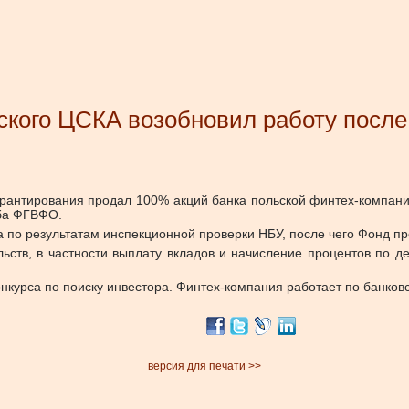
ского ЦСКА возобновил работу посл
гарантирования продал 100% акций банка польской финтех-компани
ба ФГВФО.
 по результатам инспекционной проверки НБУ, после чего Фонд пр
ьств, в частности выплату вкладов и начисление процентов по 
нкурса по поиску инвестора. Финтех-компания работает по банков
версия для печати >>