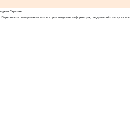
ллургия Украины
 Перепечатка, копирование или воспроизведение информации, содержащей ссылку на агентс