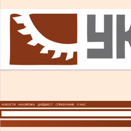
НОВОСТИ
АНАЛИТИКА
ДАЙДЖЕСТ
СПРАВОЧНИК
О НАС