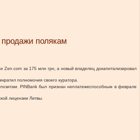
е продажи полякам
и Zen.com за 175 млн грн, а новый владелец докапитализировал
екратил полномочия своего куратора.
депозитам. PINBank был признан неплатежеспособным в феврале
ской лицензии Литвы.