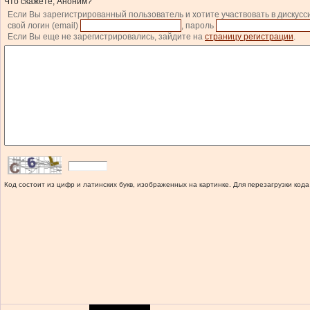
Что скажете, Аноним?
Если Вы зарегистрированный пользователь и хотите участвовать в дискусс
свой логин (email)
, пароль
Если Вы еще не зарегистрировались, зайдите на
страницу регистрации
.
Код состоит из цифр и латинских букв, изображенных на картинке. Для перезагрузки кода