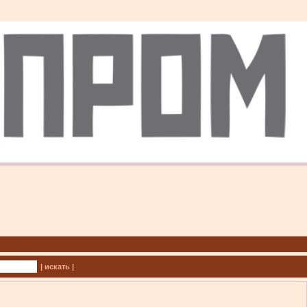
| искать |