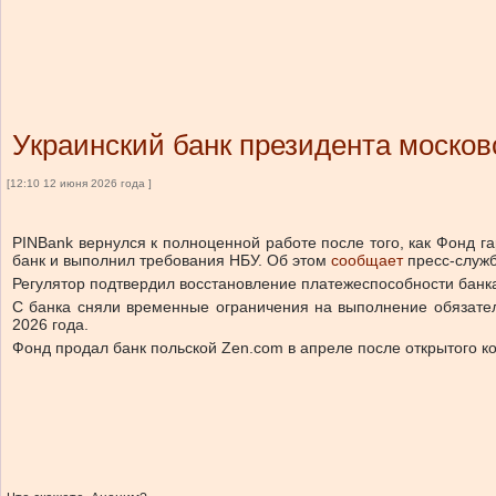
Украинский банк президента москов
[12:10 12 июня 2026 года ]
PINBank вернулся к полноценной работе после того, как Фонд 
банк и выполнил требования НБУ. Об этом
сообщает
пресс-служ
Регулятор подтвердил восстановление платежеспособности банка
С банка сняли временные ограничения на выполнение обязател
2026 года.
Фонд продал банк польской Zen.com в апреле после открытого ко