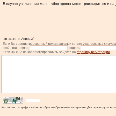
В случае увеличения масштабов проект может расшириться и на д
Что скажете, Аноним?
Если Вы зарегистрированный пользователь и хотите участвовать в дискусс
свой логин (email)
, пароль
Если Вы еще не зарегистрировались, зайдите на
страницу регистрации
.
Код состоит из цифр и латинских букв, изображенных на картинке. Для перезагрузки кода