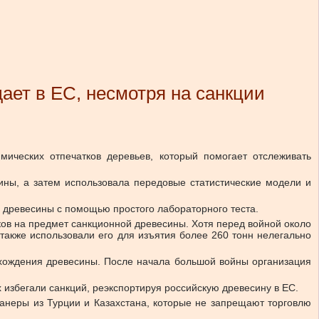
ает в ЕС, несмотря на санкции
мических отпечатков деревьев, который помогает отслеживать
ины, а затем использовала передовые статистические модели и
 древесины с помощью простого лабораторного теста.
ков на предмет санкционной древесины. Хотя перед войной около
также использовали его для изъятия более 260 тонн нелегально
исхождения древесины. После начала большой войны организация
 избегали санкций, реэкспортируя российскую древесину в ЕС.
анеры из Турции и Казахстана, которые не запрещают торговлю