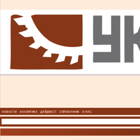
НОВОСТИ
АНАЛИТИКА
ДАЙДЖЕСТ
СПРАВОЧНИК
О НАС