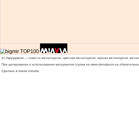
(c) Укррудпром — новости металлургии: цветная металлургия, черная металлургия, мета
При цитировании и использовании материалов ссылка на
www.ukrrudprom.ua
обязательна.
Сделано в miavia estudia.