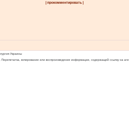
| прокомментировать |
ллургия Украины
 Перепечатка, копирование или воспроизведение информации, содержащей ссылку на агентс