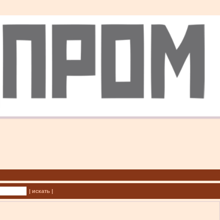
| искать |