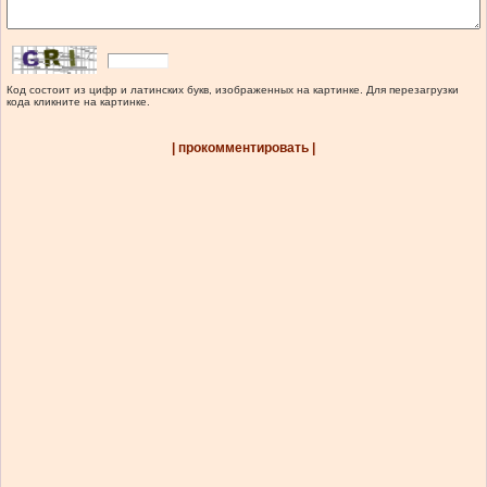
Код состоит из цифр и латинских букв, изображенных на картинке. Для перезагрузки
кода кликните на картинке.
| прокомментировать |