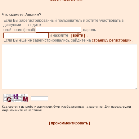
Что скажете, Аноним?
Если Вы зарегистрированный пользователь и хотите участвовать в
дискуссии — введите
свой логин (email)
, пароль
и нажмите
| войти |
.
Если Вы еще не зарегистрировались, зайдите на
страницу регистрации
.
Код состоит из цифр и латинских букв, изображенных на картинке. Для перезагрузки
кода кликните на картинке.
| прокомментировать |