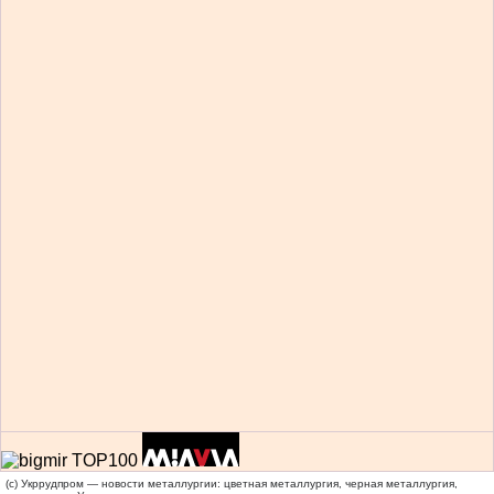
(c) Укррудпром — новости металлургии: цветная металлургия, черная металлургия,