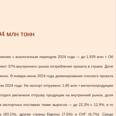
94 млн тонн
внению с аналогичным периодом 2024 года — до 1,939 млн т. Об
вляют 37% внутреннего рынка потребления проката в стране. Доля
енно. В январе-июне 2024 года доминирование плоского проката
ом 2024 года. На экспорт отгружено 1,85 млн т металлопродукции
ллурги увеличили отгрузку продукции на внутренний рынок, доля
в экспортных поставках также выросла — до 22,3% с 12,9%, в то
 (83,1%), другие страны Европы (7,5%) и СНГ (6,7%). Среди