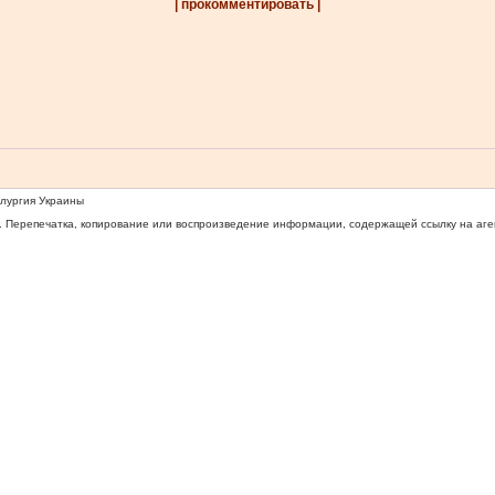
| прокомментировать |
ллургия Украины
 Перепечатка, копирование или воспроизведение информации, содержащей ссылку на агентс