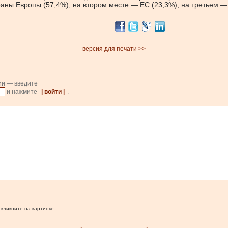
аны Европы (57,4%), на втором месте — ЕС (23,3%), на третьем — 
версия для печати >>
ии — введите
и нажмите
| войти |
.
 кликните на картинке.