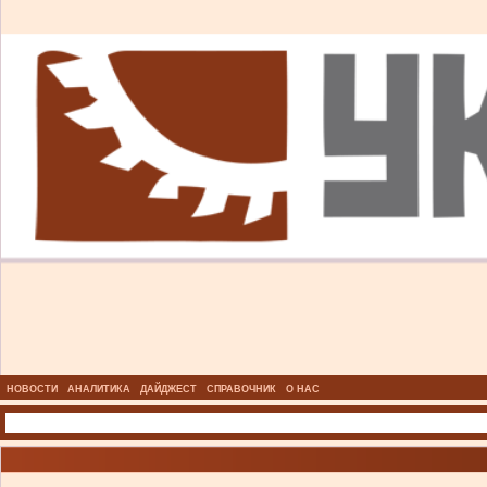
НОВОСТИ
АНАЛИТИКА
ДАЙДЖЕСТ
СПРАВОЧНИК
О НАС