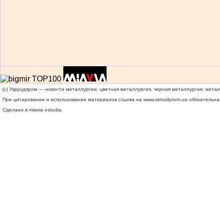
(c) Укррудпром — новости металлургии: цветная металлургия, черная металлургия, мета
При цитировании и использовании материалов ссылка на
www.ukrrudprom.ua
обязательна.
Сделано в miavia estudia.