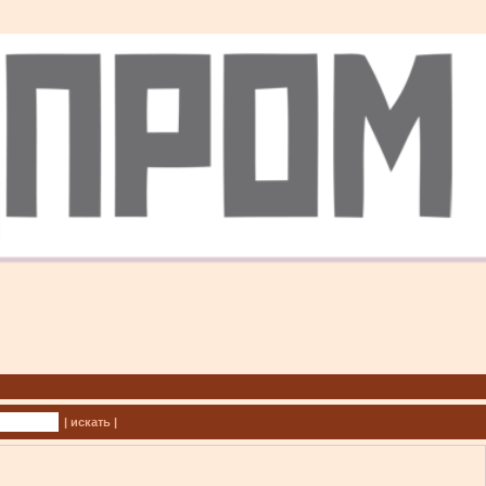
| искать |