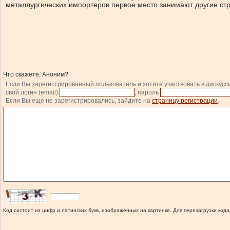
металлургических импортеров первое место занимают другие стр
Что скажете, Аноним?
Если Вы зарегистрированный пользователь и хотите участвовать в дискусс
свой логин (email)
, пароль
Если Вы еще не зарегистрировались, зайдите на
страницу регистрации
.
Код состоит из цифр и латинских букв, изображенных на картинке. Для перезагрузки кода