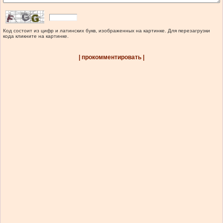
Код состоит из цифр и латинских букв, изображенных на картинке. Для перезагрузки
кода кликните на картинке.
| прокомментировать |