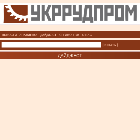
НОВОСТИ
АНАЛИТИКА
ДАЙДЖЕСТ
СПРАВОЧНИК
О НАС
| искать |
ДАЙДЖЕСТ