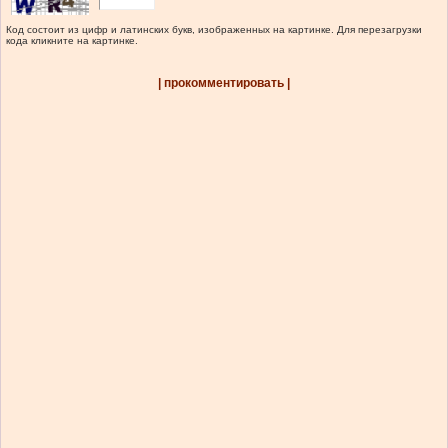
Код состоит из цифр и латинских букв, изображенных на картинке. Для перезагрузки
кода кликните на картинке.
| прокомментировать |