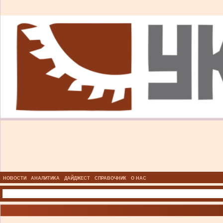
НОВОСТИ
АНАЛИТИКА
ДАЙДЖЕСТ
СПРАВОЧНИК
О НАС