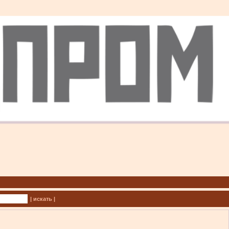
| искать |