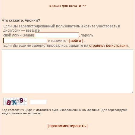
версия для печати >>
Что скажете, Аноним?
Если Вы зарегистрированный пользователь и хотите участвовать в
дискуссии — введите
свой логин (email)
, пароль
и нажмите
| войти |
.
Если Вы еще не зарегистрировались, зайдите на
страницу регистрации
.
Код состоит из цифр и латинских букв, изображенных на картинке. Для перезагрузки
кода кликните на картинке.
| прокомментировать |