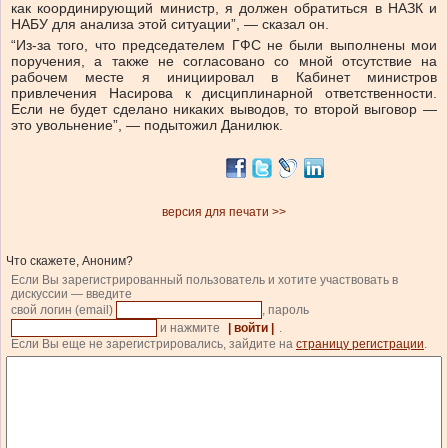
как координирующий министр, я должен обратиться в НАЗК и
НАБУ для анализа этой ситуации”, — сказал он.
“Из-за того, что председателем ГФС не были выполнены мои
поручения, а также не согласовано со мной отсутствие на
рабочем месте я инициировал в Кабинет министров
привлечения Насирова к дисциплинарной ответственности.
Если не будет сделано никаких выводов, то второй выговор —
это увольнение”, — подытожил Данилюк.
версия для печати >>
Что скажете, Аноним?
Если Вы зарегистрированный пользователь и хотите участвовать в
дискуссии — введите
свой логин (email)
, пароль
и нажмите
| войти |
.
Если Вы еще не зарегистрировались, зайдите на
страницу регистрации
.