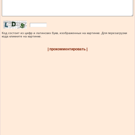
Код состоит из цифр и латинских букв, изображенных на картинке. Для перезагрузки
кода кликните на картинке.
| прокомментировать |