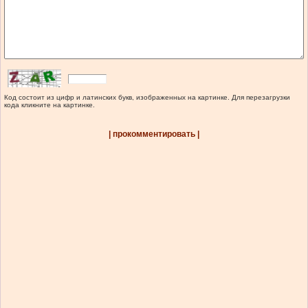
Код состоит из цифр и латинских букв, изображенных на картинке. Для перезагрузки
кода кликните на картинке.
| прокомментировать |