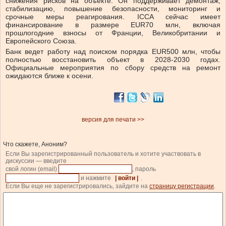
снижения рисков на объекте. Он поддерживает демонтаж,
стабилизацию, повышение безопасности, мониторинг и
срочные меры реагирования. ICCA сейчас имеет
финансирование в размере EUR70 млн, включая
прошлогодние взносы от Франции, Великобритании и
Европейского Союза.
Банк ведет работу над поиском порядка EUR500 млн, чтобы
полностью восстановить объект в 2028-2030 годах.
Официальные мероприятия по сбору средств на ремонт
ожидаются ближе к осени.
версия для печати >>
Что скажете, Аноним?
Если Вы зарегистрированный пользователь и хотите участвовать в
дискуссии — введите
свой логин (email)
, пароль
и нажмите
| войти |
.
Если Вы еще не зарегистрировались, зайдите на
страницу регистрации
.