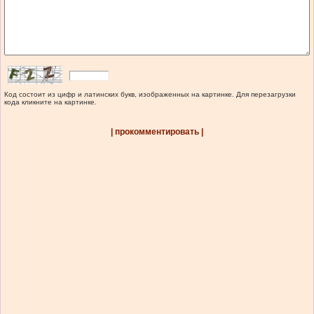
Код состоит из цифр и латинских букв, изображенных на картинке. Для перезагрузки
кода кликните на картинке.
| прокомментировать |