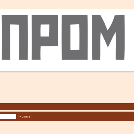
| искать |