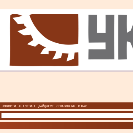
НОВОСТИ
АНАЛИТИКА
ДАЙДЖЕСТ
СПРАВОЧНИК
О НАС