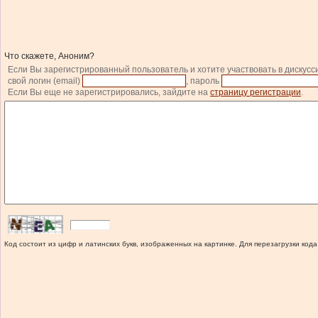
Что скажете, Аноним?
Если Вы зарегистрированный пользователь и хотите участвовать в дискусс
свой логин (email)
, пароль
Если Вы еще не зарегистрировались, зайдите на
страницу регистрации
.
Код состоит из цифр и латинских букв, изображенных на картинке. Для перезагрузки кода