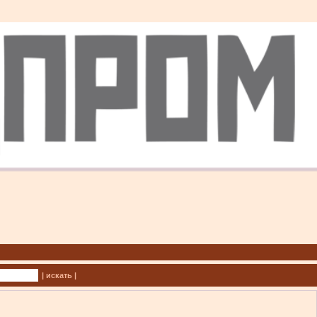
| искать |