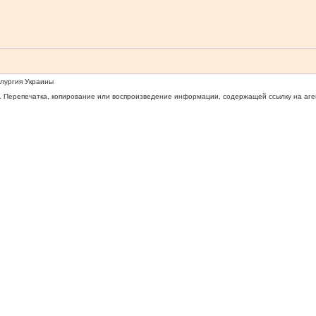
ллургия Украины
 Перепечатка, копирование или воспроизведение информации, содержащей ссылку на агентс