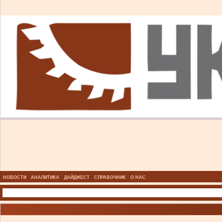
НОВОСТИ
АНАЛИТИКА
ДАЙДЖЕСТ
СПРАВОЧНИК
О НАС