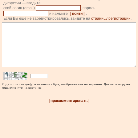
дискуссии — введите
свой логин (email)
, пароль
и нажмите
| войти |
.
Если Вы еще не зарегистрировались, зайдите на
страницу регистрации
.
Код состоит из цифр и латинских букв, изображенных на картинке. Для перезагрузки
кода кликните на картинке.
| прокомментировать |