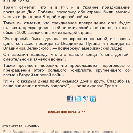
в Truth Social.
Трамп отметил, что и в РФ, и в Украине празднование
посвящено Дню Победы, поскольку обе страны были важной
частью и фактором Второй мировой войны.
Также он отметил, что трехдневное прекращение огня будет
включать прекращение всей кинетической активности, а также
обмен 1000 заключенными из каждой страны.
“Эта просьба была сделана непосредственно мной, и я очень
ценю согласие президента Владимира Путина и президента
Владимира Зеленского”, — подчеркнул американский лидер.
Он выразил надежду, что это начало конца “очень долгой,
смертельной и тяжелой войны”.
Также президент добавил, что продолжаются переговоры о
прекращении этого большого конфликта, крупнейшего со
времен Второй мировой войны.
“И мы с каждым днем приближаемся друг к другу. Спасибо за
ваше внимание к этому вопросу!”, — резюмировал Трамп.
версия для печати >>
Что скажете, Аноним?
Если Вы зарегистрированный пользователь и хотите участвовать в