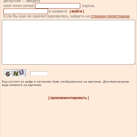
дискуссии — введите
свой логин (email)
, пароль
и нажмите
| войти |
.
Если Вы еще не зарегистрировались, зайдите на
страницу регистрации
.
Код состоит из цифр и латинских букв, изображенных на картинке. Для перезагрузки
кода кликните на картинке.
| прокомментировать |