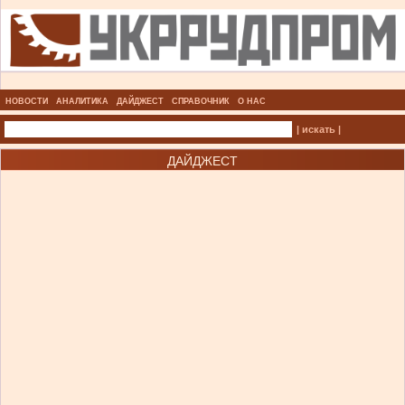
НОВОСТИ
АНАЛИТИКА
ДАЙДЖЕСТ
СПРАВОЧНИК
О НАС
| искать |
ДАЙДЖЕСТ