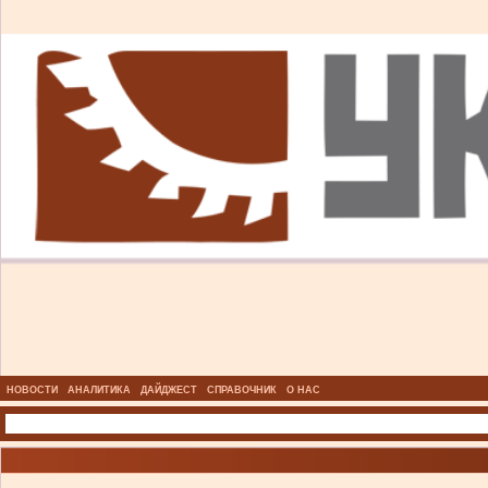
НОВОСТИ
АНАЛИТИКА
ДАЙДЖЕСТ
СПРАВОЧНИК
О НАС