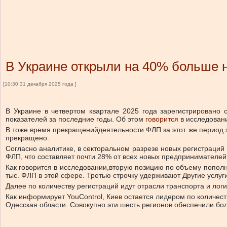
В Украине открыли на 40% больше 
[10:30 31 декабря 2025 года ]
В Украине в четвертом квартале 2025 года зарегистрировано 
показателей за последние годы.
Об этом
говорится
в исследован
В то
же
время прекращений
деятельности ФЛП за этот же период 
прекращено.
Согласно аналитике, в секторальном разрезе новых регистраций
ФЛП, что составляет почти 28% от всех новых предпринимателе
Как говорится в исследовании,
вторую позицию по объему пополн
тыс. ФЛП
в этой сфере. Третью строчку удерживают
Другие услуг
Далее по количеству регистраций идут отрасли
транспорта и логис
Как информирует YouControl, Киев остается лидером по количеств
Одесская области. Совокупно эти шесть регионов обеспечили бо