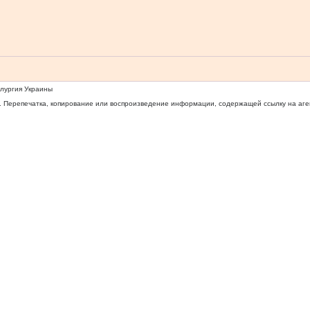
ллургия Украины
 Перепечатка, копирование или воспроизведение информации, содержащей ссылку на агентс