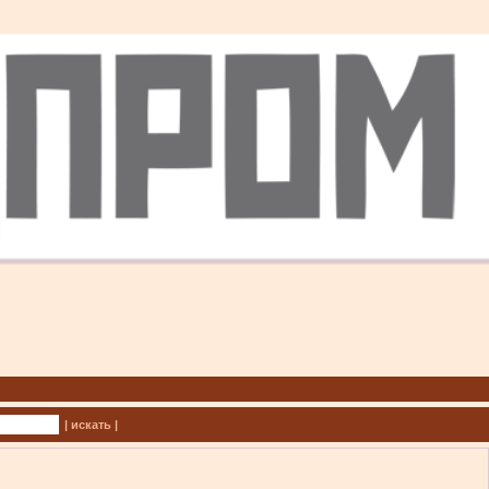
| искать |