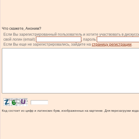
Что скажете, Аноним?
Если Вы зарегистрированный пользователь и хотите участвовать в дискусс
свой логин (email)
, пароль
Если Вы еще не зарегистрировались, зайдите на
страницу регистрации
.
Код состоит из цифр и латинских букв, изображенных на картинке. Для перезагрузки кода