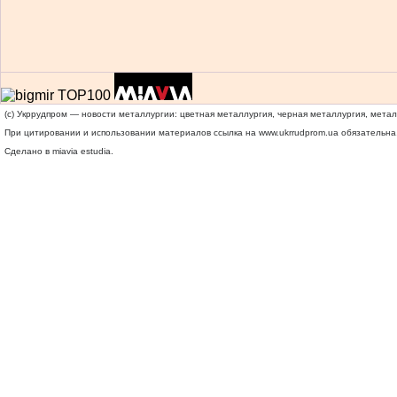
(c) Укррудпром — новости металлургии: цветная металлургия, черная металлургия, мета
При цитировании и использовании материалов ссылка на
www.ukrrudprom.ua
обязательна.
Сделано в miavia estudia.