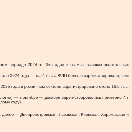
чном периоде 2024-го. Это один из самых высоких квартальных
ртале 2024 года — на 7,7 тыс. ФЛП больше зарегистрировано, чем
 2025 года
в розничном секторе зарегистрировано около 16,5 тыс.
логии)
— в октябре — декабре зарегистрировались примерно
7,7
лому году).
), далее — Днепропетровская, Львовская, Киевская, Харьковская и