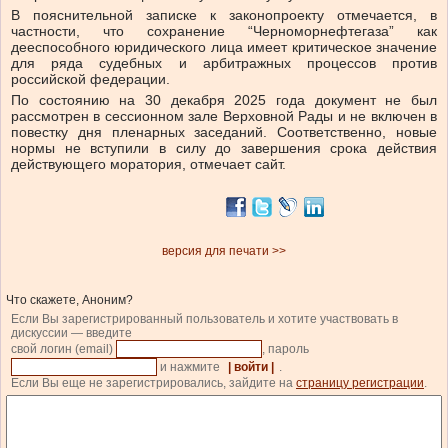
В пояснительной записке к законопроекту отмечается, в
частности, что сохранение “Черноморнефтегаза” как
дееспособного юридического лица имеет критическое значение
для ряда судебных и арбитражных процессов против
российской федерации.
По состоянию на 30 декабря 2025 года документ не был
рассмотрен в сессионном зале Верховной Рады и не включен в
повестку дня пленарных заседаний. Соответственно, новые
нормы не вступили в силу до завершения срока действия
действующего моратория, отмечает сайт.
версия для печати >>
Что скажете, Аноним?
Если Вы зарегистрированный пользователь и хотите участвовать в
дискуссии — введите
свой логин (email)
, пароль
и нажмите
| войти |
.
Если Вы еще не зарегистрировались, зайдите на
страницу регистрации
.