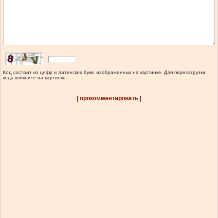
Код состоит из цифр и латинских букв, изображенных на картинке. Для перезагрузки
кода кликните на картинке.
| прокомментировать |