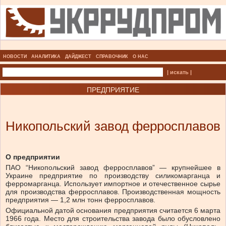
НОВОСТИ
АНАЛИТИКА
ДАЙДЖЕСТ
СПРАВОЧНИК
О НАС
| искать |
ПРЕДПРИЯТИЕ
Никопольский завод ферросплавов
О предприятии
ПАО “Никопольский завод ферросплавов” — крупнейшее в
Украине предприятие по производству силикомарганца и
ферромарганца. Использует импортное и отечественное сырье
для производства ферросплавов. Производственная мощность
предприятия — 1,2 млн тонн ферросплавов.
Официальной датой основания предприятия считается 6 марта
1966 года. Место для строительства завода было обусловлено