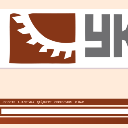
НОВОСТИ
АНАЛИТИКА
ДАЙДЖЕСТ
СПРАВОЧНИК
О НАС