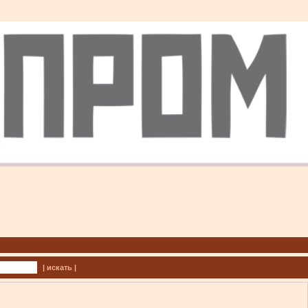
| искать |