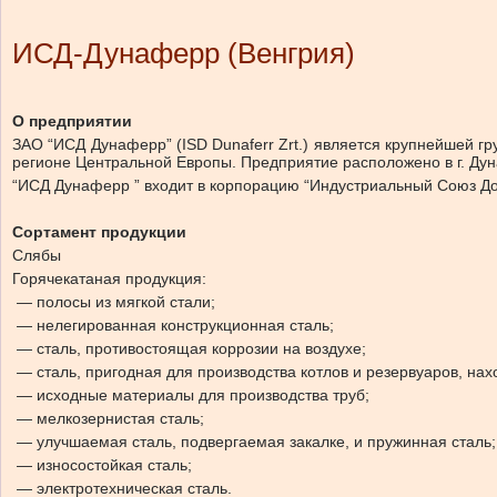
ИСД-Дунаферр (Венгрия)
О предприятии
ЗАО “ИСД Дунаферр” (ISD Dunaferr Zrt.) является крупнейшей гр
регионе Центральной Европы. Предприятие расположено в г. Ду
“ИСД Дунаферр ” входит в корпорацию “Индустриальный Союз До
Сортамент продукции
Слябы
Горячекатаная продукция:
— полосы из мягкой стали;
— нелегированная конструкционная сталь;
— сталь, противостоящая коррозии на воздухе;
— сталь, пригодная для производства котлов и резервуаров, на
— исходные материалы для производства труб;
— мелкозернистая сталь;
— улучшаемая сталь, подвергаемая закалке, и пружинная сталь;
— износостойкая сталь;
— электротехническая сталь.