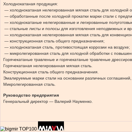
Холоднокатаная продукция:
— холоднокатаная нелегированная мягкая сталь для холодной о
— обработанные после холодной прокатки марки стали с предп
— холоднокатаные нелегированные и легированные полуготовы
— стальные листы и полосы для изготовления неподвижных и вр
— холоднокатаная нелегированная мягкая сталь для конвенцио
— конструкционная сталь общего предназначения;
— холоднокатаная сталь, противостоящая коррозии на воздухе;
— микролегированная сталь для холодной обработки с повышен
Горячекатаные травленые и горячекатаные травленые дрессиров
Горячекатаная нелегированная мягкая сталь.
Конструкционная сталь общего предназначения.
Эмалируемые марки стали на основании различных соглашений, а
Микролегированная сталь.
Руководство предприятия
Генеральный директор — Валерий Науменко.