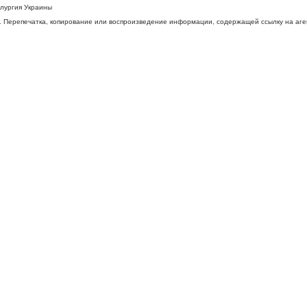
ллургия Украины
 Перепечатка, копирование или воспроизведение информации, содержащей ссылку на агентс