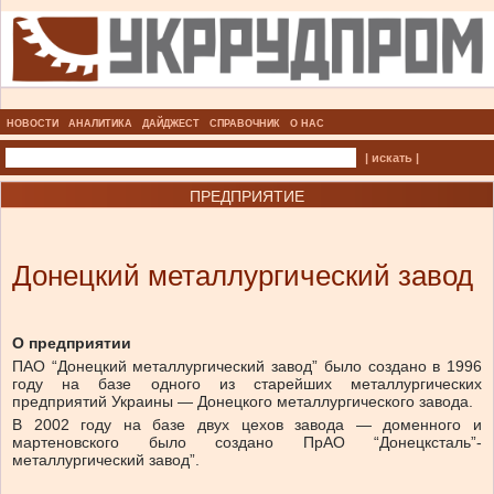
НОВОСТИ
АНАЛИТИКА
ДАЙДЖЕСТ
СПРАВОЧНИК
О НАС
| искать |
ПРЕДПРИЯТИЕ
Донецкий металлургический завод
О предприятии
ПАО “Донецкий металлургический завод” было создано в 1996
году на базе одного из старейших металлургических
предприятий Украины — Донецкого металлургического завода.
В 2002 году на базе двух цехов завода — доменного и
мартеновского было создано ПрАО “Донецксталь”-
металлургический завод”.