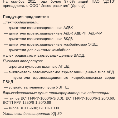
На октябрь 2011 года более 97,6% акций ПАО “ДЭТЗ”
принадлежало ООО “Инвестразвитие” (Донецк).
Продукция предприятия
Электродвигатели:
— двигатели взрывозащищенные АДВК
— двигатели взрывозащищенные АДВР, АДВРП, АДВР-М
— двигатели взрывозащищенные ВКДВ
— двигатели взрывозащищенные комбайновые ЭКВД
— двигатели для очистных комбайнов
мэлектродвигатели взрывозащищенные ВАОД.
Пусковая аппаратура
:
— агрегаты пусковые шахтные АПШД
— выключатели автоматические взрывозащищенные типа АВД
— пускатели взрывозащищенные искробезопасные серии
ПВИД
— устройства плавного пуска УВППД
Взрывобезопасные сухие трансформаторные подстанции
:
— типов ВСТП-КРУ-1000/6-3(3,3); ВСТП-КРУ-1000/6-1,20/0,69;
ВСТП-КРУ-1250/6-1,20/0,69
— типов ВСТП-630; ВСТП-1000.
Установка дегазационная УД-50.