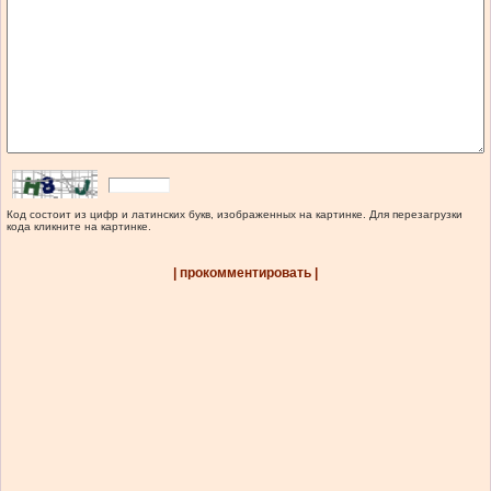
Код состоит из цифр и латинских букв, изображенных на картинке. Для перезагрузки
кода кликните на картинке.
| прокомментировать |