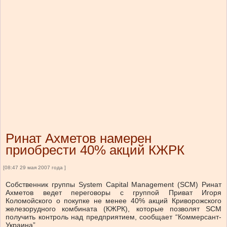
Ринат Ахметов намерен
приобрести 40% акций КЖРК
[08:47 29 мая 2007 года ]
Собственник группы System Capital Management (SCM) Ринат
Ахметов ведет переговоры с группой Приват Игоря
Коломойского о покупке не менее 40% акций Криворожского
железорудного комбината (КЖРК), которые позволят SCM
получить контроль над предприятием, сообщает “Коммерсант-
Украина”.