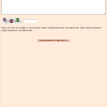
Код состоит из цифр и латинских букв, изображенных на картинке. Для перезагрузки
кода кликните на картинке.
| прокомментировать |