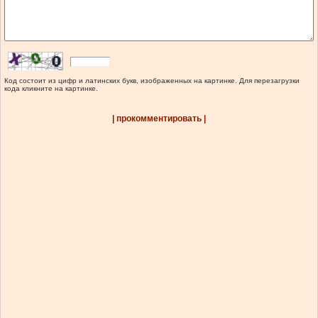
Код состоит из цифр и латинских букв, изображенных на картинке. Для перезагрузки
кода кликните на картинке.
| прокомментировать |