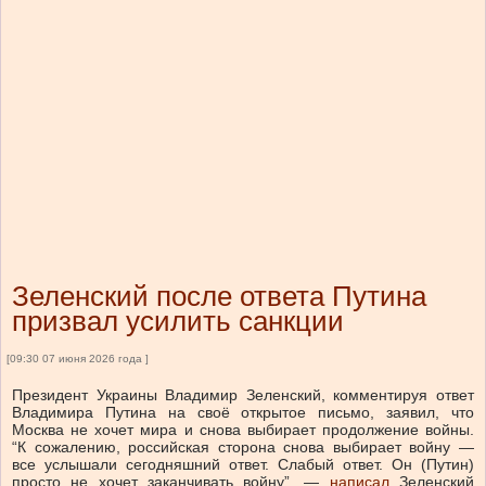
Зеленский после ответа Путина
призвал усилить санкции
[09:30 07 июня 2026 года ]
Президент Украины Владимир Зеленский, комментируя ответ
Владимира Путина на своё открытое письмо, заявил, что
Москва не хочет мира и снова выбирает продолжение войны.
“К сожалению, российская сторона снова выбирает войну —
все услышали сегодняшний ответ. Слабый ответ. Он (Путин)
просто не хочет заканчивать войну”, —
написал
Зеленский