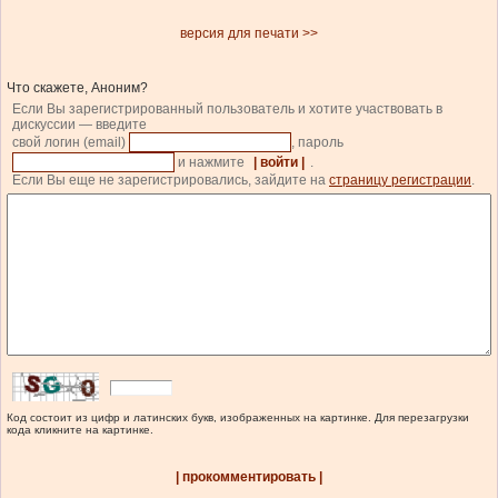
версия для печати >>
Что скажете, Аноним?
Если Вы зарегистрированный пользователь и хотите участвовать в
дискуссии — введите
свой логин (email)
, пароль
и нажмите
| войти |
.
Если Вы еще не зарегистрировались, зайдите на
страницу регистрации
.
Код состоит из цифр и латинских букв, изображенных на картинке. Для перезагрузки
кода кликните на картинке.
| прокомментировать |