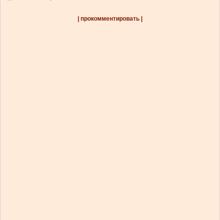
| прокомментировать |