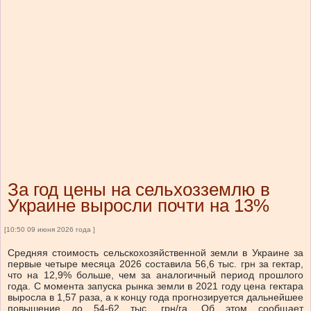
За год цены на сельхозземлю в
Украине выросли почти на 13%
[10:50 09 июня 2026 года ]
Средняя стоимость сельскохозяйственной земли в Украине за
первые четыре месяца 2026 составила 56,6 тыс. грн за гектар,
что на 12,9% больше, чем за аналогичный период прошлого
года. С момента запуска рынка земли в 2021 году цена гектара
выросла в 1,57 раза, а к концу года прогнозируется дальнейшее
повышение до 54-62 тыс. грн/га. Об этом сообщает