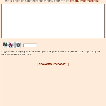
Если Вы еще не зарегистрировались, зайдите на
страницу регистрации
.
Код состоит из цифр и латинских букв, изображенных на картинке. Для перезагрузки
кода кликните на картинке.
| прокомментировать |