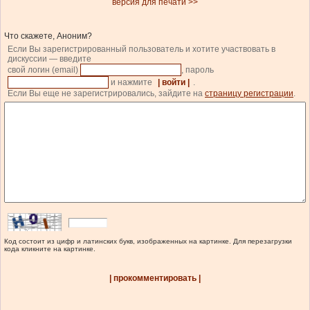
версия для печати >>
Что скажете, Аноним?
Если Вы зарегистрированный пользователь и хотите участвовать в
дискуссии — введите
свой логин (email)
, пароль
и нажмите
| войти |
.
Если Вы еще не зарегистрировались, зайдите на
страницу регистрации
.
Код состоит из цифр и латинских букв, изображенных на картинке. Для перезагрузки
кода кликните на картинке.
| прокомментировать |